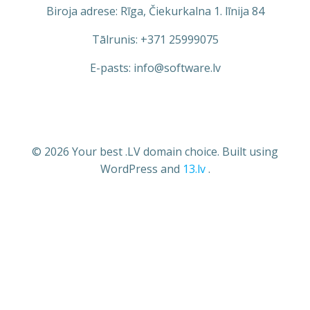
Biroja adrese: Rīga, Čiekurkalna 1. līnija 84
Tālrunis: +371 25999075
E-pasts: info@software.lv
© 2026 Your best .LV domain choice. Built using
WordPress and
13.lv
.